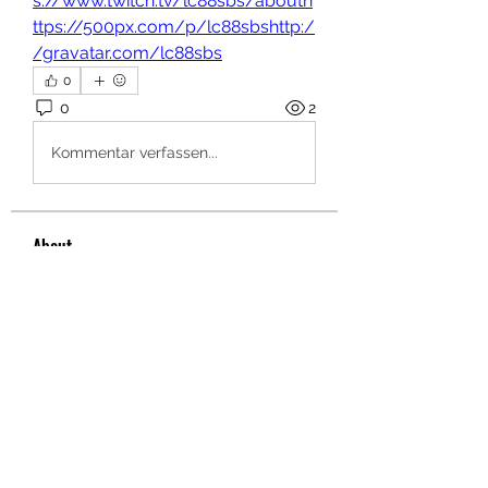
s://www.twitch.tv/lc88sbs/abouth
ttps://500px.com/p/lc88sbshttp:/
/gravatar.com/lc88sbs
0
0
2
Kommentar verfassen...
About
Welcome to the group! You can
connect with other members, ge
...
Read more
Members
hello75580
Follow
hello75580
See All Members (1)