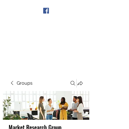
Get In Touch
Groups
Market Research Group